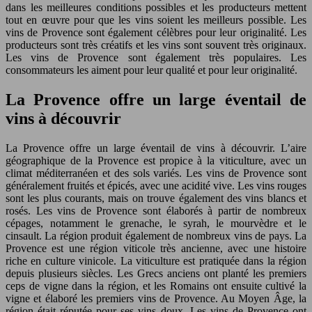
dans les meilleures conditions possibles et les producteurs mettent
tout en œuvre pour que les vins soient les meilleurs possible. Les
vins de Provence sont également célèbres pour leur originalité. Les
producteurs sont très créatifs et les vins sont souvent très originaux.
Les vins de Provence sont également très populaires. Les
consommateurs les aiment pour leur qualité et pour leur originalité.
La Provence offre un large éventail de
vins à découvrir
La Provence offre un large éventail de vins à découvrir. L’aire
géographique de la Provence est propice à la viticulture, avec un
climat méditerranéen et des sols variés. Les vins de Provence sont
généralement fruités et épicés, avec une acidité vive. Les vins rouges
sont les plus courants, mais on trouve également des vins blancs et
rosés. Les vins de Provence sont élaborés à partir de nombreux
cépages, notamment le grenache, le syrah, le mourvèdre et le
cinsault. La région produit également de nombreux vins de pays. La
Provence est une région viticole très ancienne, avec une histoire
riche en culture vinicole. La viticulture est pratiquée dans la région
depuis plusieurs siècles. Les Grecs anciens ont planté les premiers
ceps de vigne dans la région, et les Romains ont ensuite cultivé la
vigne et élaboré les premiers vins de Provence. Au Moyen Âge, la
région était réputée pour ses vins doux. Les vins de Provence ont