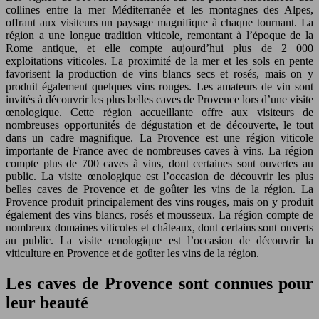
collines entre la mer Méditerranée et les montagnes des Alpes,
offrant aux visiteurs un paysage magnifique à chaque tournant. La
région a une longue tradition viticole, remontant à l’époque de la
Rome antique, et elle compte aujourd’hui plus de 2 000
exploitations viticoles. La proximité de la mer et les sols en pente
favorisent la production de vins blancs secs et rosés, mais on y
produit également quelques vins rouges. Les amateurs de vin sont
invités à découvrir les plus belles caves de Provence lors d’une visite
œnologique. Cette région accueillante offre aux visiteurs de
nombreuses opportunités de dégustation et de découverte, le tout
dans un cadre magnifique. La Provence est une région viticole
importante de France avec de nombreuses caves à vins. La région
compte plus de 700 caves à vins, dont certaines sont ouvertes au
public. La visite œnologique est l’occasion de découvrir les plus
belles caves de Provence et de goûter les vins de la région. La
Provence produit principalement des vins rouges, mais on y produit
également des vins blancs, rosés et mousseux. La région compte de
nombreux domaines viticoles et châteaux, dont certains sont ouverts
au public. La visite œnologique est l’occasion de découvrir la
viticulture en Provence et de goûter les vins de la région.
Les caves de Provence sont connues pour
leur beauté