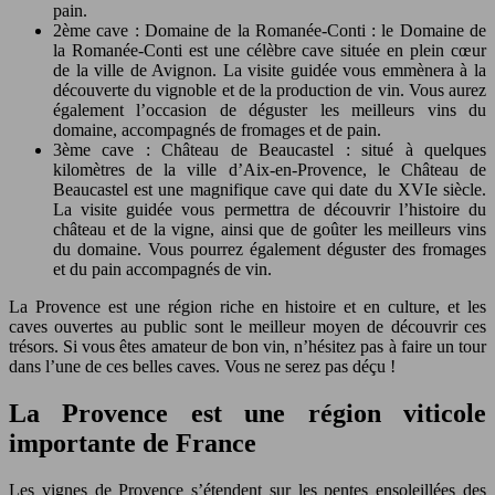
pain.
2ème cave : Domaine de la Romanée-Conti : le Domaine de
la Romanée-Conti est une célèbre cave située en plein cœur
de la ville de Avignon. La visite guidée vous emmènera à la
découverte du vignoble et de la production de vin. Vous aurez
également l’occasion de déguster les meilleurs vins du
domaine, accompagnés de fromages et de pain.
3ème cave : Château de Beaucastel : situé à quelques
kilomètres de la ville d’Aix-en-Provence, le Château de
Beaucastel est une magnifique cave qui date du XVIe siècle.
La visite guidée vous permettra de découvrir l’histoire du
château et de la vigne, ainsi que de goûter les meilleurs vins
du domaine. Vous pourrez également déguster des fromages
et du pain accompagnés de vin.
La Provence est une région riche en histoire et en culture, et les
caves ouvertes au public sont le meilleur moyen de découvrir ces
trésors. Si vous êtes amateur de bon vin, n’hésitez pas à faire un tour
dans l’une de ces belles caves. Vous ne serez pas déçu !
La Provence est une région viticole
importante de France
Les vignes de Provence s’étendent sur les pentes ensoleillées des