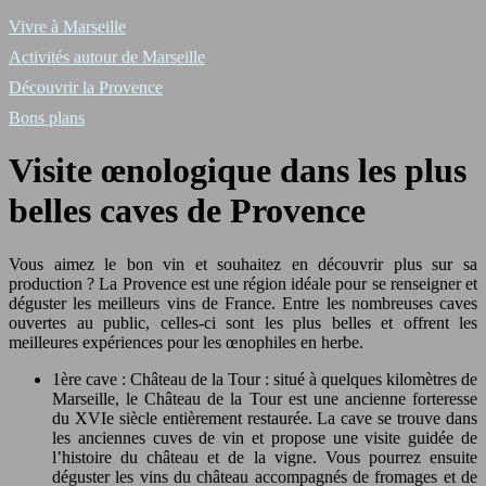
Vivre à Marseille
Activités autour de Marseille
Découvrir la Provence
Bons plans
Visite œnologique dans les plus
belles caves de Provence
Vous aimez le bon vin et souhaitez en découvrir plus sur sa
production ? La Provence est une région idéale pour se renseigner et
déguster les meilleurs vins de France. Entre les nombreuses caves
ouvertes au public, celles-ci sont les plus belles et offrent les
meilleures expériences pour les œnophiles en herbe.
1ère cave : Château de la Tour : situé à quelques kilomètres de
Marseille, le Château de la Tour est une ancienne forteresse
du XVIe siècle entièrement restaurée. La cave se trouve dans
les anciennes cuves de vin et propose une visite guidée de
l’histoire du château et de la vigne. Vous pourrez ensuite
déguster les vins du château accompagnés de fromages et de